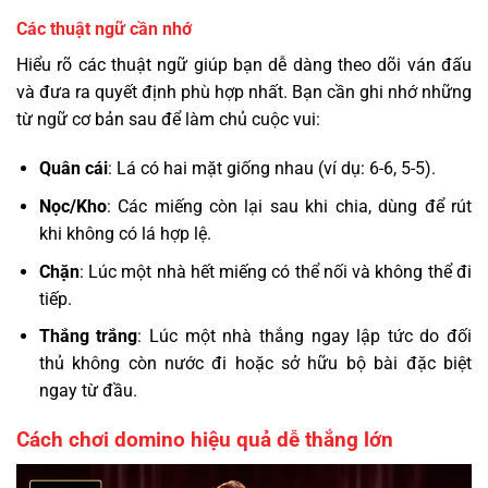
Các thuật ngữ cần nhớ
Hiểu rõ các thuật ngữ giúp bạn dễ dàng theo dõi ván đấu
và đưa ra quyết định phù hợp nhất. Bạn cần ghi nhớ những
từ ngữ cơ bản sau để làm chủ cuộc vui:
Quân cái
: Lá có hai mặt giống nhau (ví dụ: 6-6, 5-5).
Nọc/Kho
: Các miếng còn lại sau khi chia, dùng để rút
khi không có lá hợp lệ.
Chặn
: Lúc một nhà hết miếng có thể nối và không thể đi
tiếp.
Thắng trắng
: Lúc một nhà thắng ngay lập tức do đối
thủ không còn nước đi hoặc sở hữu bộ bài đặc biệt
ngay từ đầu.
Cách chơi domino hiệu quả dễ thắng lớn