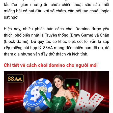
tắc đơn giản nhưng ẩn chứa chiến thuật sâu sắc, mỗi
miếng bài có hai đầu với số chấm, cần nối tạo chuỗi logic
bất ngờ.
Hiện nay, nhiều phiên bản cách chơi Domino được yêu
thích, phổ biến nhất là Truyền thống (Draw Game) và Chặn
(Block Game). Dù quy tắc có khác biệt, cốt lõi vẫn là sắp
xếp miếng bài hợp lý. 88AA mang đến phiên bản tối ưu, dễ
tham gia nhưng vẫn đầy thử thách và kịch tính.
Chi tiết về cách chơi domino cho người mới