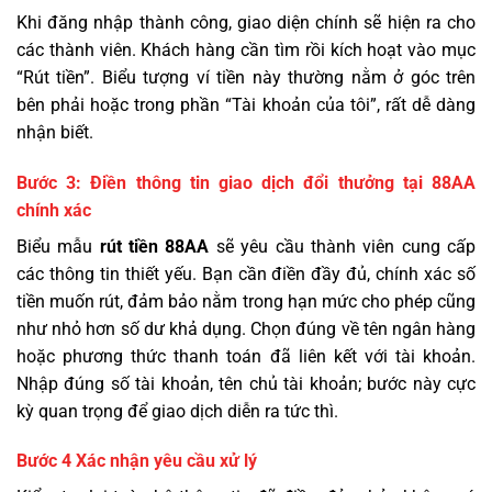
Khi đăng nhập thành công, giao diện chính sẽ hiện ra cho
các thành viên. Khách hàng cần tìm rồi kích hoạt vào mục
“Rút tiền”. Biểu tượng ví tiền này thường nằm ở góc trên
bên phải hoặc trong phần “Tài khoản của tôi”, rất dễ dàng
nhận biết.
Bước 3: Điền thông tin giao dịch đổi thưởng tại 88AA
chính xác
Biểu mẫu
rút tiền 88AA
sẽ yêu cầu thành viên cung cấp
các thông tin thiết yếu. Bạn cần điền đầy đủ, chính xác số
tiền muốn rút, đảm bảo nằm trong hạn mức cho phép cũng
như nhỏ hơn số dư khả dụng. Chọn đúng về tên ngân hàng
hoặc phương thức thanh toán đã liên kết với tài khoản.
Nhập đúng số tài khoản, tên chủ tài khoản; bước này cực
kỳ quan trọng để giao dịch diễn ra tức thì.
Bước 4 Xác nhận yêu cầu xử lý