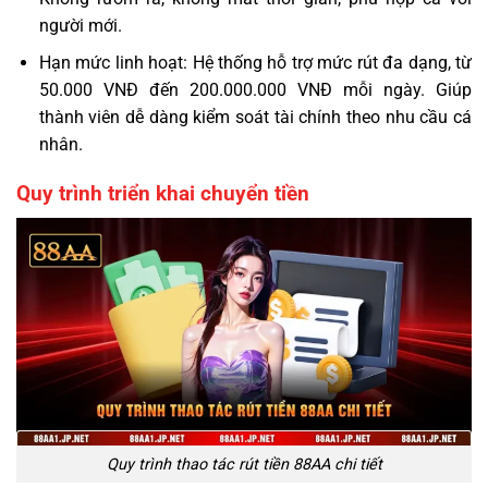
người mới.
Hạn mức linh hoạt: Hệ thống hỗ trợ mức rút đa dạng, từ
50.000 VNĐ đến 200.000.000 VNĐ mỗi ngày. Giúp
thành viên dễ dàng kiểm soát tài chính theo nhu cầu cá
nhân.
Quy trình triển khai chuyển tiền
Quy trình thao tác rút tiền 88AA chi tiết