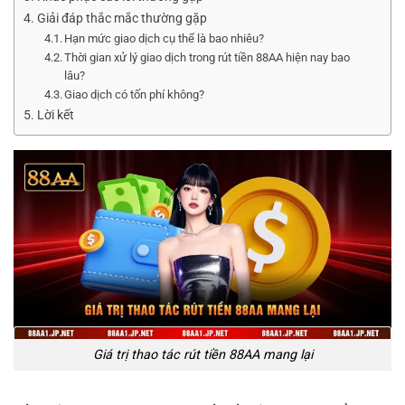
Giải đáp thắc mắc thường gặp
Hạn mức giao dịch cụ thể là bao nhiêu?
Thời gian xử lý giao dịch trong rút tiền 88AA hiện nay bao
lâu?
Giao dịch có tốn phí không?
Lời kết
Giá trị thao tác rút tiền 88AA mang lại