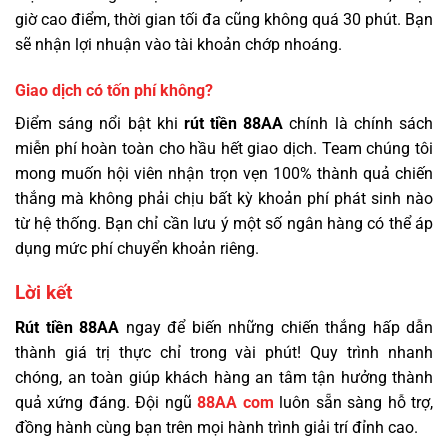
giờ cao điểm, thời gian tối đa cũng không quá 30 phút. Bạn
sẽ nhận lợi nhuận vào tài khoản chớp nhoáng.
Giao dịch có tốn phí không?
Điểm sáng nổi bật khi
rút tiền 88AA
chính là chính sách
miễn phí hoàn toàn cho hầu hết giao dịch. Team chúng tôi
mong muốn hội viên nhận trọn vẹn 100% thành quả chiến
thắng mà không phải chịu bất kỳ khoản phí phát sinh nào
từ hệ thống. Bạn chỉ cần lưu ý một số ngân hàng có thể áp
dụng mức phí chuyển khoản riêng.
Lời kết
Rút tiền 88AA
ngay để biến những chiến thắng hấp dẫn
thành giá trị thực chỉ trong vài phút! Quy trình nhanh
chóng, an toàn giúp khách hàng an tâm tận hưởng thành
quả xứng đáng. Đội ngũ
88AA com
luôn sẵn sàng hỗ trợ,
đồng hành cùng bạn trên mọi hành trình giải trí đỉnh cao.