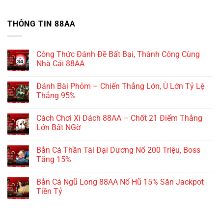
THÔNG TIN 88AA
Công Thức Đánh Đề Bất Bại, Thành Công Cùng
Nhà Cái 88AA
Đánh Bài Phỏm – Chiến Thắng Lớn, Ù Lớn Tỷ Lệ
Thắng 95%
Cách Chơi Xì Dách 88AA – Chốt 21 Điểm Thắng
Lớn Bất NGờ
Bắn Cá Thần Tài Đại Dương Nổ 200 Triệu, Boss
Tăng 15%
Bắn Cá Ngũ Long 88AA Nổ Hũ 15% Săn Jackpot
Tiền Tỷ