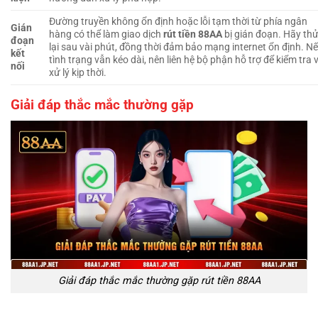
Đường truyền không ổn định hoặc lỗi tạm thời từ phía ngân
Gián
hàng có thể làm giao dịch
rút tiền 88AA
bị gián đoạn. Hãy th
đoạn
lại sau vài phút, đồng thời đảm bảo mạng internet ổn định. N
kết
tình trạng vẫn kéo dài, nên liên hệ bộ phận hỗ trợ để kiểm tra 
nối
xử lý kịp thời.
Giải đáp thắc mắc thường gặp
Giải đáp thắc mắc thường gặp rút tiền 88AA