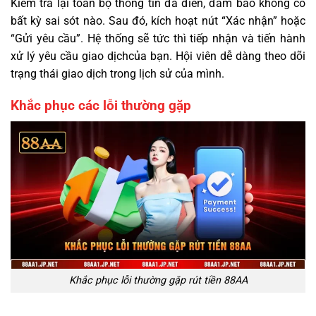
Kiểm tra lại toàn bộ thông tin đã điền, đảm bảo không có
bất kỳ sai sót nào. Sau đó, kích hoạt nút “Xác nhận” hoặc
“Gửi yêu cầu”. Hệ thống sẽ tức thì tiếp nhận và tiến hành
xử lý yêu cầu giao dịchcủa bạn. Hội viên dễ dàng theo dõi
trạng thái giao dịch trong lịch sử của mình.
Khắc phục các lỗi thường gặp
Khắc phục lỗi thường gặp rút tiền 88AA